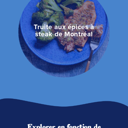
Truite aux épices à
steak de Montréal
Explorer en fonction de