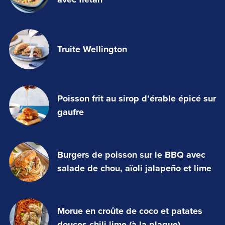
Truite Wellington
Poisson frit au sirop d’érable épicé sur
gaufre
Burgers de poisson sur le BBQ avec
salade de chou, aïoli jalapeño et lime
Morue en croûte de coco et patates
douces chili-lime (à la plaque)