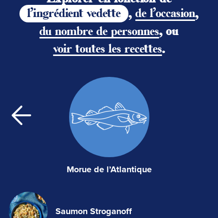
l'ingrédient vedette
,
de l'occasion
,
du nombre de personnes
, ou
voir toutes les recettes
.
Morue de l’Atlantique
Saumon Stroganoff