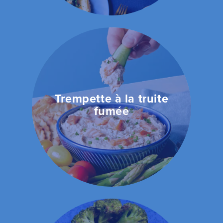
Trempette à la truite
fumée